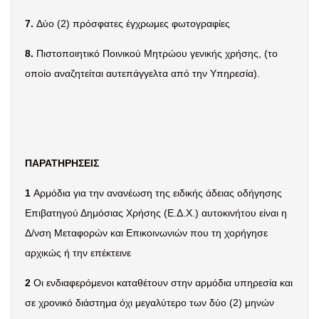
7.
Δύο (2) πρόσφατες έγχρωμες φωτογραφίες
8.
Πιστοποιητικό
Ποινικού Μητρώου γενικής χρήσης, (το
οποίο αναζητείται αυτεπάγγελτα από την Υπηρεσία).
ΠΑΡΑΤΗΡΗΣΕΙΣ
1
Αρμόδια για την ανανέωση της ειδικής άδειας οδήγησης
Επιβατηγού Δημόσιας Χρήσης (Ε.Δ.Χ.) αυτοκινήτου είναι η
Δ/νση Μεταφορών και Επικοινωνιών που τη χορήγησε
αρχικώς ή την επέκτεινε
2
Οι ενδιαφερόμενοι καταθέτουν στην αρμόδια υπηρεσία και
σε χρονικό διάστημα όχι μεγαλύτερο των δύο (2) μηνών