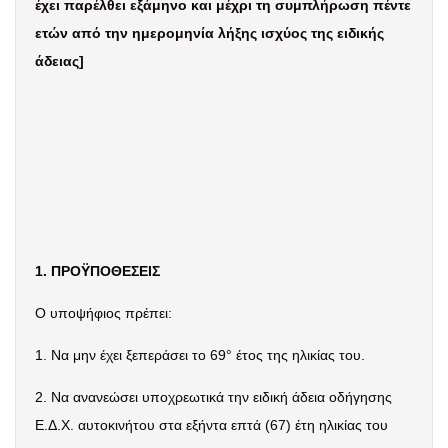
έχει παρέλθει εξάμηνο και μέχρι τη συμπλήρωση πέντε
ετών από την ημερομηνία λήξης ισχύος της ειδικής
άδειας
]
1. ΠΡΟΫΠΟΘΕΣΕΙΣ
Ο υποψήφιος πρέπει:
1.
Να μην έχει ξεπεράσει το 69° έτος της ηλικίας του.
2.
Να ανανεώσει υποχρεωτικά την ειδική άδεια οδήγησης
Ε.Δ.Χ. αυτοκινήτου στα εξήντα επτά (67) έτη ηλικίας του