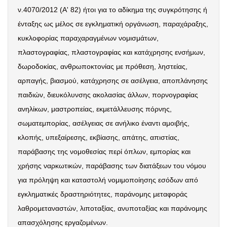
ν.4070/2012 (Α' 82) ήτοι για το αδίκημα της συγκρότησης ή
ένταξης ως μέλος σε εγκληματική οργάνωση, παραχάραξης,
κυκλοφορίας παραχαραγμένων νομισμάτων,
πλαστογραφίας, πλαστογραφίας και κατάχρησης ενσήμων,
δωροδοκίας, ανθρωποκτονίας με πρόθεση, ληστείας,
αρπαγής, βιασμού, κατάχρησης σε ασέλγεια, αποπλάνησης
παιδιών, διευκόλυνσης ακολασίας άλλων, πορνογραφίας
ανηλίκων, μαστροπείας, εκμετάλλευσης πόρνης,
σωματεμπορίας, ασέλγειας σε ανήλικο έναντι αμοιβής,
κλοπής, υπεξαίρεσης, εκβίασης, απάτης, απιστίας,
παράβασης της νομοθεσίας περί όπλων, εμπορίας και
χρήσης ναρκωτικών, παράβασης των διατάξεων του νόμου
για πρόληψη και καταστολή νομιμοποίησης εσόδων από
εγκληματικές δραστηριότητες, παράνομης μεταφοράς
λαθρομεταναστών, λιποταξίας, ανυποταξίας και παράνομης
απασχόλησης εργαζομένων.