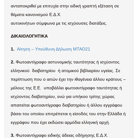
ανταποκριθεί με επιτυχία στην ειδική γραπτή εξέταση σε
θέματα κανονισμού Ε.Δ.Χ.
αυτοκινήτων σύμφωνα με τις ισχύουσες διατάξεις.
ΔΙΚΑΙΟΛΟΓΗΤΙΚΑ
1.
Αίτηση – Υπεύθυνη Δήλωση ΜΤΑΟ21
2.
Φωτοαντίγραφο αστυνομικής ταυτότητας ή ισχύοντος
ελληνικού
διαβατηρίου
ή ατομικού βιβλιαρίου υγείας. Σε
περίπτωση που ο αιτών έχει την ιθαγένεια άλλου κράτους –
μέλους της Ε.Ε.
υποβάλλει φωτοαντίγραφο ταυτότητας ή
ισχύοντος διαβατηρίου, ενώ για υπήκοο τρίτης χώρας
απαιτείται φωτοαντίγραφο διαβατηρίου ή άλλου εγγράφου
βάσει του οποίου επιτρέπεται η είσοδός του στην Ελλάδα ή
εγγράφου που έχει εκδώσει αρμόδια ελληνική αρχή.
3.
Φωτοαντίγραφο ειδικής άδειας οδήγησης Ε.Δ.Χ.