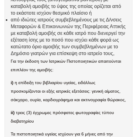
καταβολή αμοιβής το ύψος της οποίας ορίζεται από
το εκάστοτε ισχύον θεσμικό πλαίσιο ή
από ιδιώτες ιατρούς συμβεβλημένους με τις Δ/νσεις
Μεταφορών & Επικοινωνιών της Περιφέρειας Αττικής
με καταβολή αμοιβής σε κάθε ιατρό που διενεργεί την
εξέταση ίσης με το ποσό που ισχύει κάθε φορά ως
κατώτατο όριο αμοιβής των συμβεβλημένων με το
Δημόσιο γιατρών για επίσκεψη στο ιατρείο τους,
Για την έκδοση των Ιατρικών Πιστοποιητικών απαιτούνται
επιπλέον της αμοιβής:
i
)
η επίδειξη του βιβλιαρίου υγείας, ειδάλλως
προσκομίζονται οι εξής ιατρικές εξετάσεις: γενική αίματος,
σάκχαρο, ουρία, καρδιογράφημα και ακτινογραφία θώρακος,
ii
)
τρεις (3) έγχρωμες πρόσφατες φωτογραφίες τύπου
διαβατηρίου
Τα πιστοποιητικά υγείας ισχύουν για 6 μήνες από την