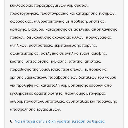
κυκλοφορίας παραχαραγμένων νομισμάτων,
πλαστογραφίας, πλαστογραφίας και κατάχρησης ενσήμων,
δωροδοκίας, ανθρωποκτονίας με πρόθεση, ληστείας,
αρπαγής, βιασμού, κατάχρησης σε ασέλγεια, αποπλάνησης
παιδιών, διευκόλυνσης ακολασίας άλλων, πορνογραφίας
ανηλίκων, μαστροπείας, εκμετάλλευσης πόρνης,
σωματεμπορίας, ασέλγειας σε ανήλικο έναντι αμοιβής,
κλοπής, υπεξαίρεσης, εκβίασης, απάτης, απιστίας,
παράβασης της νομοθεσίας περί όπλων, εμπορίας και
χρήσης ναρκωτικών, παράβασης των διατάξεων του νόμου
για πρόληψη και καταστολή νομιμοποίησης εσόδων από
εγκληματικές δραστηριότητες, παράνομης μεταφοράς
λαθρομεταναστών, λιποταξίας, ανυποταξίας και παράνομης
απασχόλησης εργαζομένων.
6.
Να επιτύχει στην ειδική γραπτή εξέταση σε θέματα