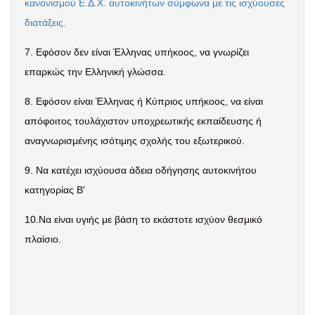
κανονισμού Ε.Δ.Χ. αυτοκινήτων σύμφωνα με τις ισχύουσες
διατάξεις.
7.
Εφόσον δεν είναι Έλληνας υπήκοος, να γνωρίζει
επαρκώς την Ελληνική γλώσσα.
8.
Εφόσον είναι Έλληνας ή Κύπριος υπήκοος, να είναι
απόφοιτος τουλάχιστον υποχρεωτικής εκπαίδευσης ή
αναγνωρισμένης ισότιμης σχολής του εξωτερικού.
9.
Να κατέχει ισχύουσα άδεια οδήγησης αυτοκινήτου
κατηγορίας Β'
10.Να είναι υγιής με βάση το εκάστοτε ισχύον θεσμικό
πλαίσιο.