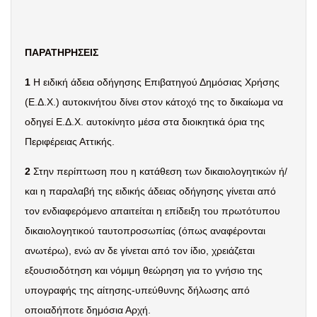
ΠΑΡΑΤΗΡΗΣΕΙΣ
1
Η ειδική άδεια οδήγησης Επιβατηγού Δημόσιας Χρήσης
(Ε.Δ.Χ.) αυτοκινήτου δίνει στον κάτοχό της το δικαίωμα να
οδηγεί Ε.Δ.Χ. αυτοκίνητο μέσα στα διοικητικά όρια της
Περιφέρειας Αττικής.
2
Στην περίπτωση που η κατάθεση των δικαιολογητικών ή/
και η παραλαβή της ειδικής άδειας οδήγησης γίνεται από
τον ενδιαφερόμενο απαιτείται η επίδειξη του πρωτότυπου
δικαιολογητικού ταυτοπροσωπίας (όπως αναφέρονται
ανωτέρω), ενώ αν δε γίνεται από τον ίδιο, χρειάζεται
εξουσιοδότηση και νόμιμη θεώρηση για το γνήσιο της
υπογραφής της αίτησης-υπεύθυνης δήλωσης από
οποιαδήποτε δημόσια Αρχή.