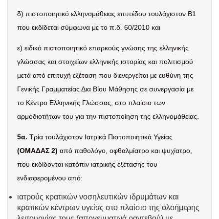
δ) πιστοποιητικό ελληνομάθειας επιπέδου τουλάχιστον Β1
που εκδίδεται σύμφωνα με το π.δ. 60/2010 και
ε) ειδικό πιστοποιητικό επαρκούς γνώσης της ελληνικής
γλώσσας και στοιχείων ελληνικής ιστορίας και πολιτισμού
μετά από επιτυχή εξέταση που διενεργείται με ευθύνη της
Γενικής Γραμματείας Δια Βίου Μάθησης σε συνεργασία με
το Κέντρο Ελληνικής Γλώσσας, στο πλαίσιο των
αρμοδιοτήτων του για την πιστοποίηση της ελληνομάθειας.
5α.
Τρία τουλάχιστον Ιατρικά Πιστοποιητικά Υγείας
(ΟΜΑΔΑΣ 2)
από παθολόγο, οφθαλμίατρο και ψυχίατρο,
που εκδίδονται κατόπιν ιατρικής εξέτασης του
ενδιαφερομένου από:
ιατρούς κρατικών νοσηλευτικών ιδρυμάτων και
κρατικών κέντρων υγείας στο πλαίσιο της ολοήμερης
λειτουργίας τους (απογευματινά ραντεβού) με