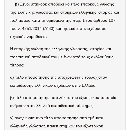
β)
Ξένοι υπήκοοι: αποδεικτικό τίτλο επαρκούς γνώσης
της ελληνικής γλώσσας και στοιχείων ελληνικής ιστορίας και
πολιτισμού κατά τα οριζόμενα της παρ. 1 του άρθρου 107
του ν. 4251/2014 (Α΄80) και της εκάστοτε ισχύουσας
σχετικής νομοθεσίας.
Η επαρκής γνώση της ελληνικής γλώσσας, ιστορίας και
πολιτισμού αποδεικνύεται με έναν από τους ακόλουθους
τίτλους:
α) τίτλο αποφοίτησης της υποχρεωτικής τουλάχιστον
εκπαίδευσης ελληνικών σχολείων στην Ελλάδα,
β) τίτλο αποφοίτησης από λύκεια του εξωτερικού τα οποία
ανήκουν στο ελληνικό εκπαιδευτικό σύστημα,
γ) αναγνωρισμένο τίτλο αποφοίτησης από τμήματα
ελληνικής γλώσσας πανεπιστημίων του εξωτερικού,