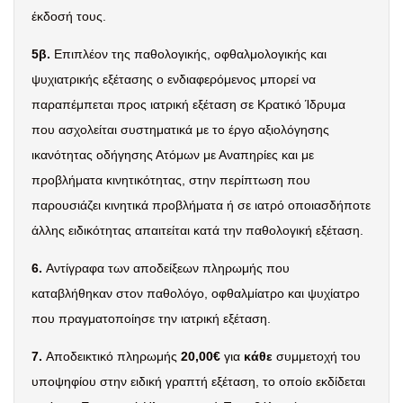
έκδοσή τους.
5β.
Επιπλέον της παθολογικής, οφθαλμολογικής και
ψυχιατρικής εξέτασης ο ενδιαφερόμενος μπορεί να
παραπέμπεται προς ιατρική εξέταση σε Κρατικό Ίδρυμα
που ασχολείται συστηματικά με το έργο αξιολόγησης
ικανότητας οδήγησης Ατόμων με Αναπηρίες και με
προβλήματα κινητικότητας, στην περίπτωση που
παρουσιάζει κινητικά προβλήματα ή σε ιατρό οποιασδήποτε
άλλης ειδικότητας απαιτείται κατά την παθολογική εξέταση.
6.
Αντίγραφα των αποδείξεων πληρωμής που
καταβλήθηκαν στον παθολόγο, οφθαλμίατρο και ψυχίατρο
που πραγματοποίησε την ιατρική εξέταση.
7.
Αποδεικτικό πληρωμής
20,00€
για
κάθε
συμμετοχή του
υποψηφίου στην ειδική γραπτή εξέταση, το οποίο εκδίδεται