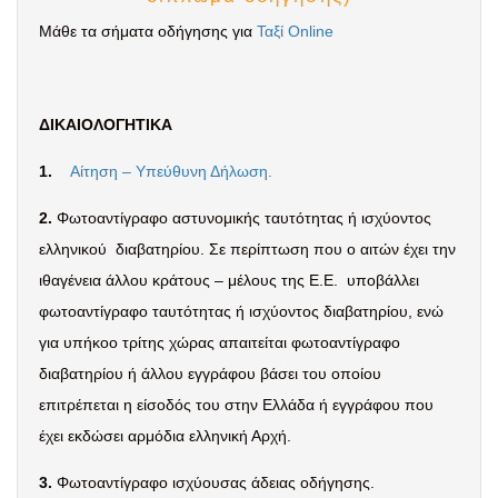
Μάθε τα σήματα οδήγησης για
Ταξί Online
ΔΙΚΑΙΟΛΟΓΗΤΙΚΑ
1.
Αίτηση – Υπεύθυνη Δήλωση.
2.
Φωτοαντίγραφο αστυνομικής ταυτότητας ή ισχύοντος
ελληνικού διαβατηρίου. Σε περίπτωση που ο αιτών έχει την
ιθαγένεια άλλου κράτους – μέλους της Ε.Ε. υποβάλλει
φωτοαντίγραφο ταυτότητας ή ισχύοντος διαβατηρίου, ενώ
για υπήκοο τρίτης χώρας απαιτείται φωτοαντίγραφο
διαβατηρίου ή άλλου εγγράφου βάσει του οποίου
επιτρέπεται η είσοδός του στην Ελλάδα ή εγγράφου που
έχει εκδώσει αρμόδια ελληνική Αρχή.
3.
Φωτοαντίγραφο ισχύουσας άδειας οδήγησης.