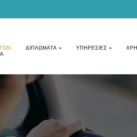
ΗΓΩΝ
ΔΙΠΛΩΜΑΤΑ
ΥΠΗΡΕΣΙΕΣ
ΧΡΗ
ΙΑ