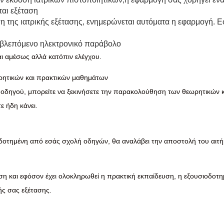
ται εξέταση
η της ιατρικής εξέτασης, ενημερώνεται αυτόματα η εφαρμογή. Ε
ροβλεπόμενο ηλεκτρονικό παράβολο
ι αμέσως αλλά κατόπιν ελέγχου.
ητικών και πρακτικών μαθημάτων
οδηγού, μπορείτε να ξεκινήσετε την παρακολούθηση των θεωρητικών κ
ε ήδη κάνει.
δοτημένη από εσάς σχολή οδηγών, θα αναλάβει την αποστολή του αιτή
ση και εφόσον έχει ολοκληρωθεί η πρακτική εκπαίδευση, η εξουσιοδοτ
ς σας εξέτασης.