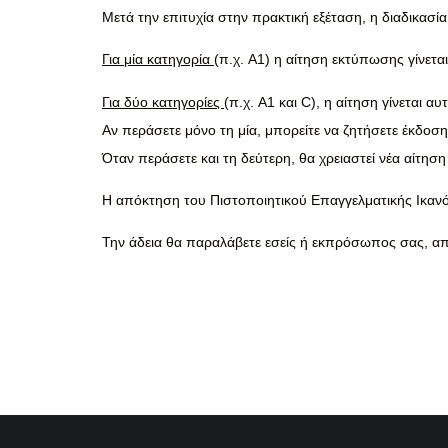
Μετά την επιτυχία στην πρακτική εξέταση, η διαδικασία
Για μία κατηγορία
(π.χ. A1) η αίτηση εκτύπωσης γίνετα
Για δύο κατηγορίες
(π.χ. A1 και C), η αίτηση γίνεται α
Αν περάσετε μόνο τη μία, μπορείτε να ζητήσετε έκδοση
Όταν περάσετε και τη δεύτερη, θα χρειαστεί νέα αίτηση
Η απόκτηση του Πιστοποιητικού Επαγγελματικής Ικανό
Την άδεια θα παραλάβετε εσείς ή εκπρόσωπος σας, από