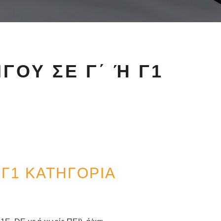
Υ ΣΕ Γ΄ Ή Γ1 Κ
 Γ1 ΚΑΤΗΓΟΡΙΑ