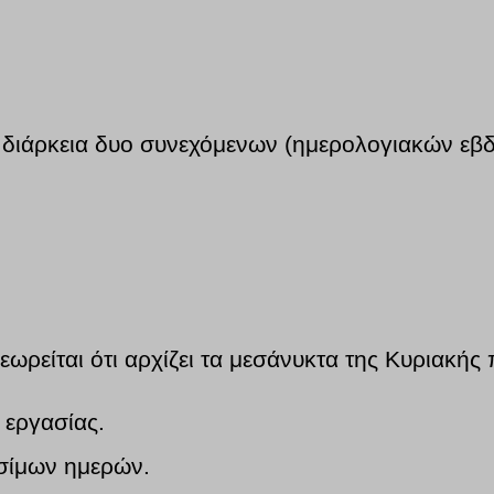
διάρκεια δυο συνεχόμενων (ημερολογιακών εβδο
ρείται ότι αρχίζει τα μεσάνυκτα της Κυριακής π
 εργασίας.
ασίμων ημερών.