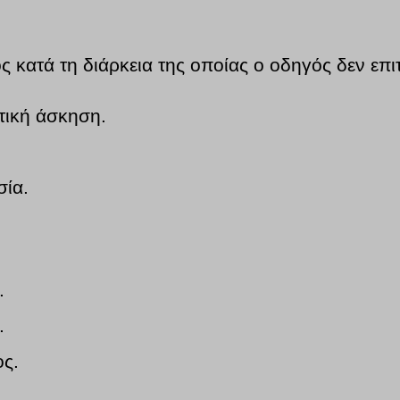
ος κατά τη διάρκεια της οποίας ο οδηγός δεν επι
τική άσκηση.
σία.
.
.
ος.