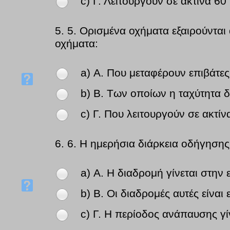
c) Γ. Λειτουργούν σε ακτίνα 60
5.
5. Ορισμένα οχήματα εξαιρούνται
οχήματα:
a) Α. Που μεταφέρουν επιβάτες
b) Β. Των οποίων η ταχύτητα δ
c) Γ. Που λειτουργούν σε ακτί
6.
6. Η ημερήσια διάρκεια οδήγησης 
a) Α. Η διαδρομή γίνεται στην 
b) Β. Οι διαδρομές αυτές είναι
c) Γ. Η περίοδος ανάπαυσης γί