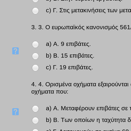
c) Γ. Στις μετακινήσεις των με
3.
3. Ο ευρωπαϊκός κανονισμός 561/
a) Α. 9 επιβάτες.
b) Β. 15 επιβάτες.
c) Γ. 19 επιβάτες.
4.
4. Ορισμένα οχήματα εξαιρούνται
οχήματα που:
a) Α. Μεταφέρουν επιβάτες σε 
b) Β. Των οποίων η ταχύτητα δ