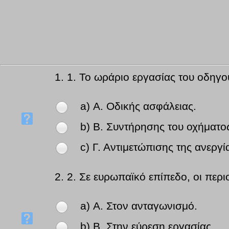
1.
1. Το ωράριο εργασίας του οδηγο
a) Α. Οδικής ασφάλειας.
b) Β. Συντήρησης του οχήματο
c) Γ. Αντιμετώπισης της ανεργί
2.
2. Σε ευρωπαϊκό επίπεδο, οι περ
a) Α. Στον ανταγωνισμό.
b) Β. Στην εύρεση εργασίας.