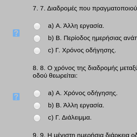
7.
7. Διαδρομές που πραγματοποιούν
a) Α. Άλλη εργασία.
b) Β. Περίοδος ημερήσιας ανά
c) Γ. Χρόνος οδήγησης.
8.
8. Ο χρόνος της διαδρομής μεταξ
οδού θεωρείται:
a) Α. Χρόνος οδήγησης.
b) Β. Άλλη εργασία.
c) Γ. Διάλειμμα.
9.
9. Η μέγιστη ημερήσια διάρκεια ο