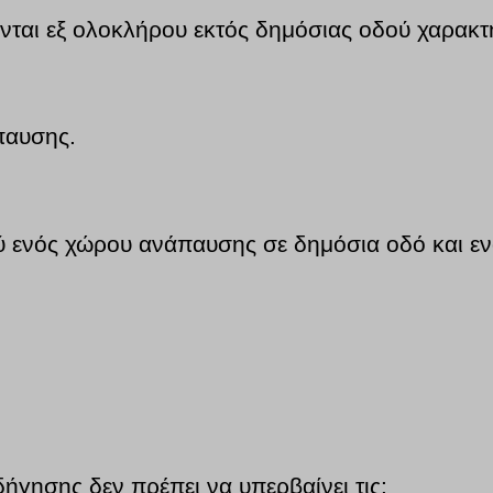
ται εξ ολοκλήρου εκτός δημόσιας οδού χαρακτη
παυσης.
ύ ενός χώρου ανάπαυσης σε δημόσια οδό και εν
δήγησης δεν πρέπει να υπερβαίνει τις: