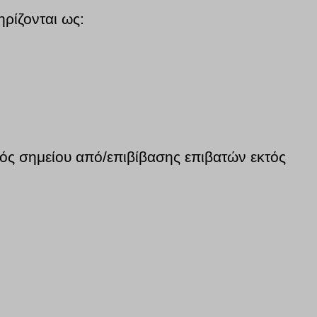
ρίζονται ως:
ός σημείου από/επιβίβασης επιβατών εκτός