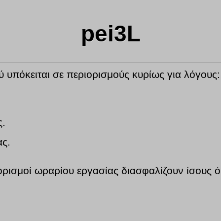
pei3L
ύ υπόκειται σε περιορισμούς κυρίως για λόγους:
ς.
ας.
ιορισμοί ωραρίου εργασίας διασφαλίζουν ίσους 