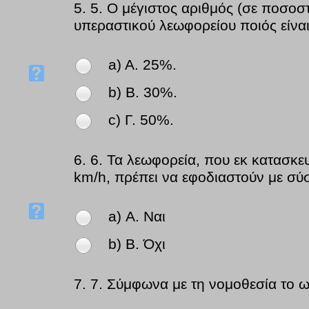
5.
5. Ο μέγιστος αριθμός (σε ποσοσ
υπεραστικού λεωφορείου ποιός είναι
a) Α. 25%.
b) Β. 30%.
c) Γ. 50%.
6.
6. Τα λεωφορεία, που εκ κατασκε
km/h, πρέπει να εφοδιαστούν με σύ
a) Α. Ναι
b) Β. Όχι
7.
7. Σύμφωνα με τη νομοθεσία το ω