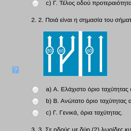
c) Γ. Τέλος οδού προτεραιότητα
2.
2. Ποιά είναι η σημασία του σήμα
a) Α. Ελάχιστο όριο ταχύτητας
b) Β. Ανώτατο όριο ταχύτητας
c) Γ. Γενικά, όρια ταχύτητας.
3.
3. Σε οδούς με δύο (2) λωρίδες 