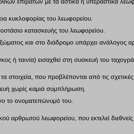
ορθίων επιβατών με τα αστικά ή υπεραστικά λεωφ
εια κυκλοφορίας του λεωφορείου.
γοστάσιο κατασκευής του λεωφορείου.
ξώματος και στο διάδρομο υπάρχει ανάλογος αρ
κος ή ταινία) εισαχθεί στη συσκευή του ταχογρ
τα στοιχεία, που προβλέπονται από τις σχετικές
κευή χωρίς καμιά συμπλήρωση.
όνο το ονοματεπώνυμό του.
ικού αρθρωτού λεωφορείου, που εκτελεί διεθνείς 