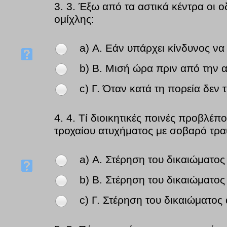
3.
3. Έξω από τα αστικά κέντρα οι 
ομίχλης:
a) Α. Εάν υπάρχει κίνδυνος ν
b) Β. Μισή ώρα πριν από την α
c) Γ. Όταν κατά τη πορεία δεν
4.
4. Τί διοικητικές ποινές προβλέπο
τροχαίου ατυχήματος με σοβαρό τρα
a) Α. Στέρηση του δικαιώματο
b) Β. Στέρηση του δικαιώματο
c) Γ. Στέρηση του δικαιώματο