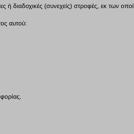
ες ή διαδοχικές (συνεχείς) στροφές, εκ των οπο
τος αυτού:
οφορίας.