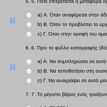
5.
5. Πότε επιτρέπεται η μεταφορά 
a) Α. Όταν αναφέρεται στην άδ
b) Β. Όταν το προβλέπει το ερ
c) Γ. Όταν στην οροφή του αμα
6.
6. Πριν το φύλλο καταγραφής (δίσ
a) Α. Να συμπληρώσει σε αυτό 
b) Β. Να τοποθετήσει στη συσ
c) Γ. Να αναγράψει σε αυτό μ
7.
7 .Το μέγιστο βάρος ενός τριαξον