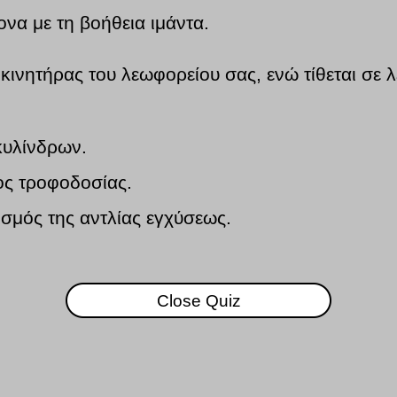
ονα με τη βοήθεια ιμάντα.
οκινητήρας του λεωφορείου σας, ενώ τίθεται σε λ
κυλίνδρων.
ος τροφοδοσίας.
ισμός της αντλίας εγχύσεως.