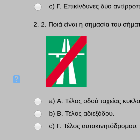
c) Γ. Επικίνδυνες δύο αντίρροπ
2.
2. Ποιά είναι η σημασία του σήμα
a) Α. Τέλος οδού ταχείας κυκλ
b) Β. Τέλος αδιεξόδου.
c) Γ. Τέλος αυτοκινητόδρομου.