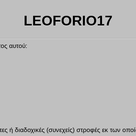
LEOFORIO17
τος αυτού:
πες ή διαδοχικές (συνεχείς) στροφές εκ των οπο