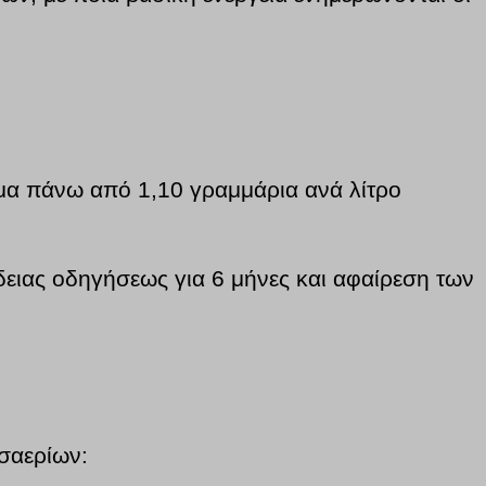
αίμα πάνω από 1,10 γραμμάρια ανά λίτρο
δειας οδηγήσεως για 6 μήνες και αφαίρεση των
υσαερίων: