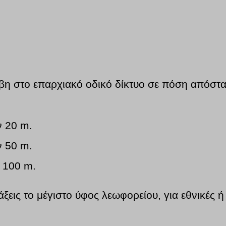
βη στο επαρχιακό οδικό δίκτυο σε πόση απόστα
ν 20 m.
ν 50 m.
ν 100 m.
ξεις το μέγιστο ύφος λεωφορείου, για εθνικές ή 