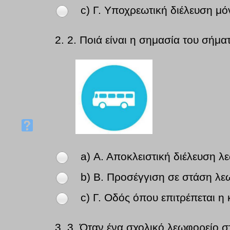
c) Γ. Υποχρεωτική διέλευση μό
2.
2. Ποιά είναι η σημασία του σήμα
a) Α. Αποκλειστική διέλευση λ
b) Β. Προσέγγιση σε στάση λε
c) Γ. Οδός όπου επιτρέπεται 
3.
3. Όταν ένα σχολικό λεωφορείο σ