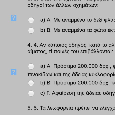
οδηγοί των άλλων οχημάτων:
a) Α. Με αναμμένο το δεξί φλα
b) Β. Με αναμμένα τα φώτα έκ
4.
4. Αν κάποιος οδηγός, κατά το αλ
αίματος, τί ποινές του επιβάλλονται:
a) Α. Πρόστιμο 200.000 δρχ.,
πινακίδων και της άδειας κυκλοφορί
b) Β. Πρόστιμο 200.000 δρχ. κ
c) Γ. Αφαίρεση της άδειας οδη
5.
5. Τα λεωφορεία πρέπει να ελέγχ