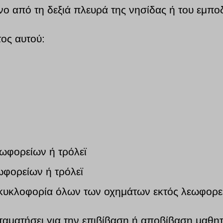
νο από τη δεξιά πλευρά της νησίδας ή του εμπο
τος αυτού:
εωφορείων ή τρόλεϊ
ωφορείων ή τρόλεϊ
η κυκλοφορία όλων των οχημάτων εκτός λεωφορε
ταματήσει για την επιβίβαση ή αποβίβαση μαθητ