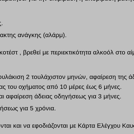
ς.
τακτης ανάγκης (αλάρμ).
κοτέστ , βρεθεί με περιεκτικότητα αλκοόλ στο 
 φυλάκιση 2 τουλάχιστον μηνών, αφαίρεση της ά
ας του οχήματος από 10 μέρες έως 6 μήνες.
αι αφαίρεση άδειας οδηγήσεως για 3 μήνες.
γήσεως για 5 χρόνια.
ονται και να εφοδιάζονται με Κάρτα Ελέγχου Κα